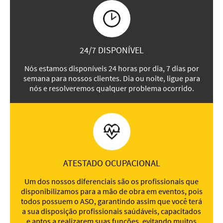
24/7 DISPONÍVEL
Nós estamos disponíveis 24 horas por dia, 7 dias por
semana para nossos clientes. Dia ou noite, ligue para
nós e resolveremos qualquer problema ocorrido.
ATESTADO OCUPACIONAL
Um dos nossos diferenciais são os profissionais que
disponibilizamos para a mão de obra em eventos, pois
todos possuem o ASO, garantindo assim que você terá
a sua disposição profissionais saúdáveis, capacitados
e aptos a realizarem suas funções, evitando muitos