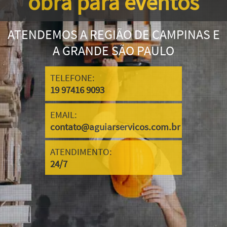
obra para eventos
ATENDEMOS A REGIÃO DE CAMPINAS E
A GRANDE SÃO PAULO
TELEFONE:
19 97416 9093
EMAIL:
contato@aguiarservicos.com.br
ATENDIMENTO:
24/7